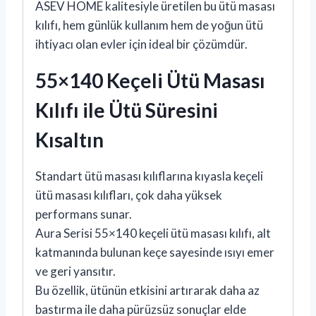
ASEV HOME kalitesiyle üretilen bu ütü masası
kılıfı, hem günlük kullanım hem de yoğun ütü
ihtiyacı olan evler için ideal bir çözümdür.
55×140 Keçeli Ütü Masası
Kılıfı ile Ütü Süresini
Kısaltın
Standart ütü masası kılıflarına kıyasla keçeli
ütü masası kılıfları, çok daha yüksek
performans sunar.
Aura Serisi 55×140 keçeli ütü masası kılıfı, alt
katmanında bulunan keçe sayesinde ısıyı emer
ve geri yansıtır.
Bu özellik, ütünün etkisini artırarak daha az
bastırma ile daha pürüzsüz sonuçlar elde