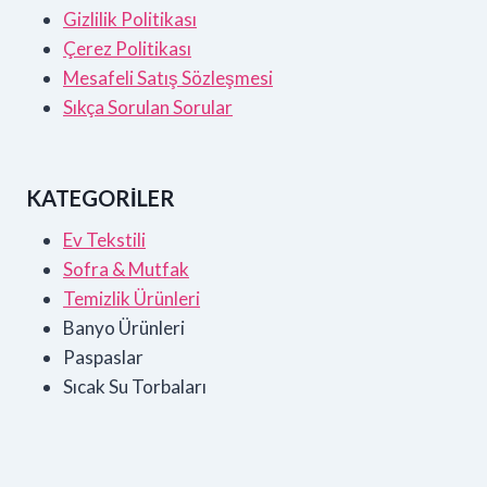
Gizlilik Politikası
Çerez Politikası
Mesafeli Satış Sözleşmesi
Sıkça Sorulan Sorular
KATEGORİLER
Ev Tekstili
Sofra & Mutfak
Temizlik Ürünleri
Banyo Ürünleri
Paspaslar
Sıcak Su Torbaları