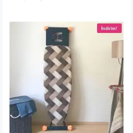
İndirim!