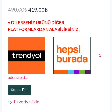
490,00
₺
419,00
₺
♥ DİLERSENİZ ÜRÜNÜ DİĞER
PLATFORMLARDAN ALABİLİRSİNİZ.
1
adet stokta
Sepete Ekle
Favoriye Ekle