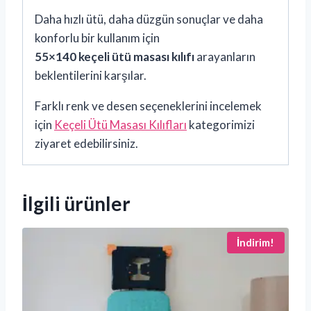
Daha hızlı ütü, daha düzgün sonuçlar ve daha
konforlu bir kullanım için
55×140 keçeli ütü masası kılıfı
arayanların
beklentilerini karşılar.
Farklı renk ve desen seçeneklerini incelemek
için
Keçeli Ütü Masası Kılıfları
kategorimizi
ziyaret edebilirsiniz.
İlgili ürünler
İndirim!