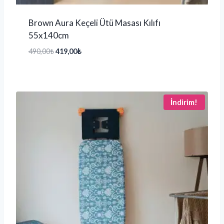
Brown Aura Keçeli Ütü Masası Kılıfı
55x140cm
490,00
₺
419,00
₺
İndirim!