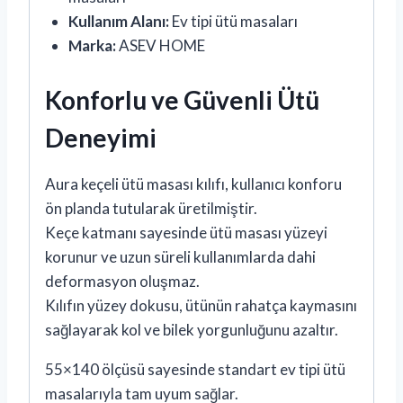
Kullanım Alanı:
Ev tipi ütü masaları
Marka:
ASEV HOME
Konforlu ve Güvenli Ütü
Deneyimi
Aura keçeli ütü masası kılıfı, kullanıcı konforu
ön planda tutularak üretilmiştir.
Keçe katmanı sayesinde ütü masası yüzeyi
korunur ve uzun süreli kullanımlarda dahi
deformasyon oluşmaz.
Kılıfın yüzey dokusu, ütünün rahatça kaymasını
sağlayarak kol ve bilek yorgunluğunu azaltır.
55×140 ölçüsü sayesinde standart ev tipi ütü
masalarıyla tam uyum sağlar.