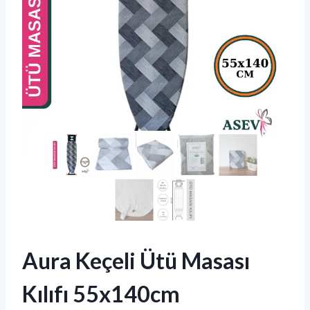
Aura Keçeli Ütü Masası
Kılıfı 55x140cm