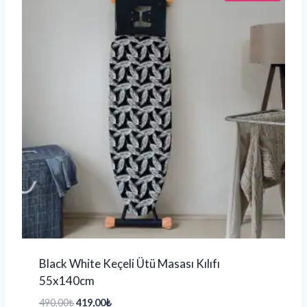
Black White Keçeli Ütü Masası Kılıfı
55x140cm
490,00
₺
419,00
₺