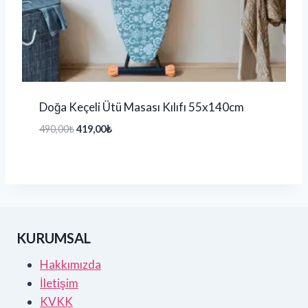
Doğa Keçeli Ütü Masası Kılıfı 55x140cm
490,00
₺
419,00
₺
KURUMSAL
Hakkımızda
İletişim
KVKK