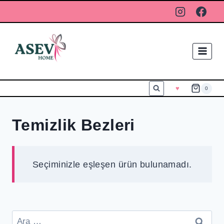
♥
0
Temizlik Bezleri
Seçiminizle eşleşen ürün bulunamadı.