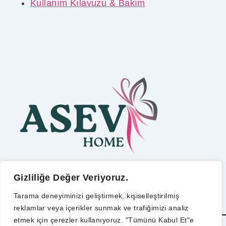
Kullanım Kılavuzu & Bakım
Gizliliğe Değer Veriyoruz.
Tarama deneyiminizi geliştirmek, kişiselleştirilmiş
reklamlar veya içerikler sunmak ve trafiğimizi analiz
etmek için çerezler kullanıyoruz. "Tümünü Kabul Et"e